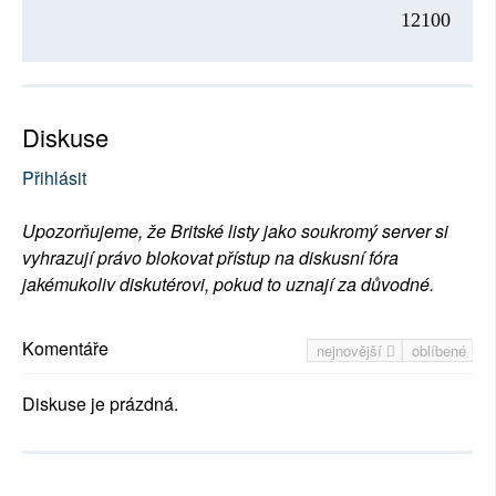
12100
Diskuse
Přihlásit
Upozorňujeme, že Britské listy jako soukromý server si
vyhrazují právo blokovat přístup na diskusní fóra
jakémukoliv diskutérovi, pokud to uznají za důvodné.
Komentáře
nejnovější
oblíbené
Diskuse je prázdná.