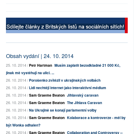
Obsah vydání | 24. 10. 2014
25. 10. 2014 /
Petr Hartman
Musím zaplatit bezodkladně 21 000 Kč,
jinak mě vystěhují na ulici. ...
26. 10. 2014 /
Porošenko zvítězil v ukrajinských volbách
26. 10. 2014 /
Lidi nechtějí internet jako interaktivní médium
26. 10. 2014 /
Sam Graeme Beaton
Jihlavský caravan
26. 10. 2014 /
Sam Graeme Beaton
The Jihlava Caravan
26. 10. 2014 /
Na Ukrajině se konají parlamentní volby
26. 10. 2014 /
Sam Graeme Beaton
Kolaborace a kontroverze - měl by
být Wonka odhalen?
26. 10. 2014 /
Sam Graeme Beaton
Collaboration and Controversy --