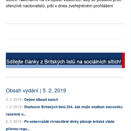
ofenzívě nacionalistů, píší v dnes zveřejněném prohlášení
Obsah vydání | 5. 2. 2019
5. 2. 2019 /
Dejme blbosti šanci!
1. 2. 2019 /
Rozhovor Britských listů 204. Jak může studium starověku
razantně o...
5. 2. 2019 /
Po sebevraždě čtrnáctileté dívky plánuje britská vláda
přísnou regu...