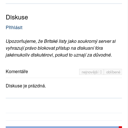
Diskuse
Přihlásit
Upozorňujeme, že Britské listy jako soukromý server si
vyhrazují právo blokovat přístup na diskusní fóra
jakémukoliv diskutérovi, pokud to uznají za důvodné.
Komentáře
nejnovější
oblíbené
Diskuse je prázdná.