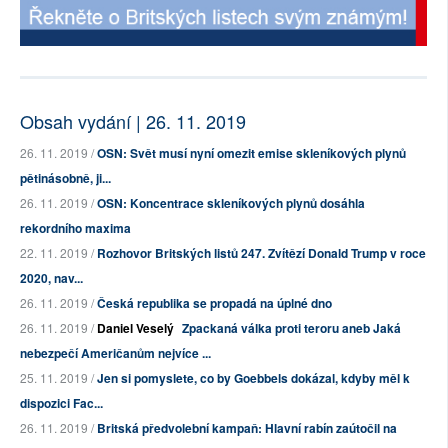
Obsah vydání | 26. 11. 2019
26. 11. 2019 /
OSN: Svět musí nyní omezit emise skleníkových plynů
pětinásobně, ji...
26. 11. 2019 /
OSN: Koncentrace skleníkových plynů dosáhla
rekordního maxima
22. 11. 2019 /
Rozhovor Britských listů 247. Zvítězí Donald Trump v roce
2020, nav...
26. 11. 2019 /
Česká republika se propadá na úplné dno
26. 11. 2019 /
Daniel Veselý
Zpackaná válka proti teroru aneb Jaká
nebezpečí Američanům nejvíce ...
25. 11. 2019 /
Jen si pomyslete, co by Goebbels dokázal, kdyby měl k
dispozici Fac...
26. 11. 2019 /
Britská předvolební kampaň: Hlavní rabín zaútočil na