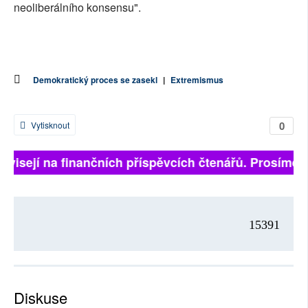
neoliberálního konsensu".
Demokratický proces se zasekl
|
Extremismus
0
Vytisknout
závisejí na finančních příspěvcích čtenářů. Prosíme, p
15391
Diskuse