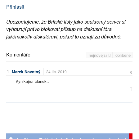
Přihlásit
Upozorňujeme, že Britské listy jako soukromý server si
vyhrazují právo blokovat přístup na diskusní fóra
jakémukoliv diskutérovi, pokud to uznají za důvodné.
Komentáře
nejnovější
oblíbené
Marek Novotný
24. lis. 2019
0
Vynikající článek..