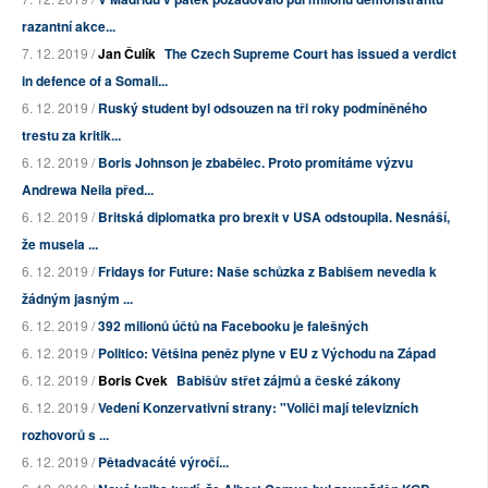
razantní akce...
7. 12. 2019 /
Jan Čulík
The Czech Supreme Court has issued a verdict
in defence of a Somali...
6. 12. 2019 /
Ruský student byl odsouzen na tři roky podmíněného
trestu za kritik...
6. 12. 2019 /
Boris Johnson je zbabělec. Proto promítáme výzvu
Andrewa Neila před...
6. 12. 2019 /
Britská diplomatka pro brexit v USA odstoupila. Nesnáší,
že musela ...
6. 12. 2019 /
Fridays for Future: Naše schůzka z Babišem nevedla k
žádným jasným ...
6. 12. 2019 /
392 milionů účtů na Facebooku je falešných
6. 12. 2019 /
Politico: Většina peněz plyne v EU z Východu na Západ
6. 12. 2019 /
Boris Cvek
Babišův střet zájmů a české zákony
6. 12. 2019 /
Vedení Konzervativní strany: "Voliči mají televizních
rozhovorů s ...
6. 12. 2019 /
Pětadvacáté výročí...