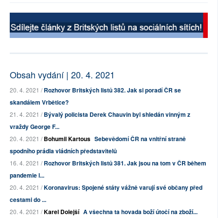
Obsah vydání | 20. 4. 2021
20. 4. 2021 /
Rozhovor Britských listů 382. Jak si poradí ČR se
skandálem Vrbětice?
21. 4. 2021 /
Bývalý policista Derek Chauvin byl shledán vinným z
vraždy George F...
20. 4. 2021 /
Bohumil Kartous
Sebevědomí ČR na vnitřní straně
spodního prádla vládních představitelů
16. 4. 2021 /
Rozhovor Britských listů 381. Jak jsou na tom v ČR během
pandemie l...
20. 4. 2021 /
Koronavirus: Spojené státy vážně varují své občany před
cestami do ...
20. 4. 2021 /
Karel Dolejší
A všechna ta hovada boží útočí na zboží...