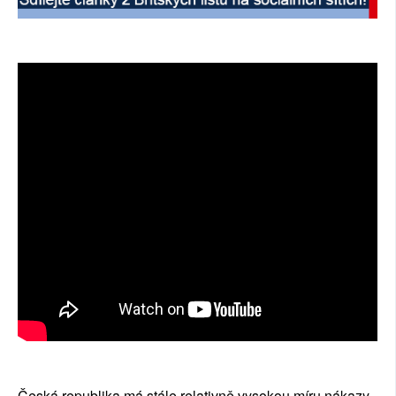
SOCIÁLNÍ SÍTĚ
RUBRIKY
PLNÁ VERZE STRÁNEK
Česká republika má stále relativně vysokou míru nákazy,