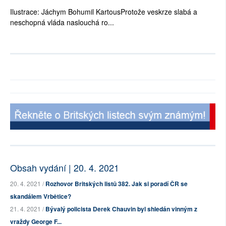
Ilustrace: Jáchym Bohumil KartousProtože veskrze slabá a
neschopná vláda naslouchá ro...
Obsah vydání | 20. 4. 2021
20. 4. 2021 /
Rozhovor Britských listů 382. Jak si poradí ČR se
skandálem Vrbětice?
21. 4. 2021 /
Bývalý policista Derek Chauvin byl shledán vinným z
vraždy George F...