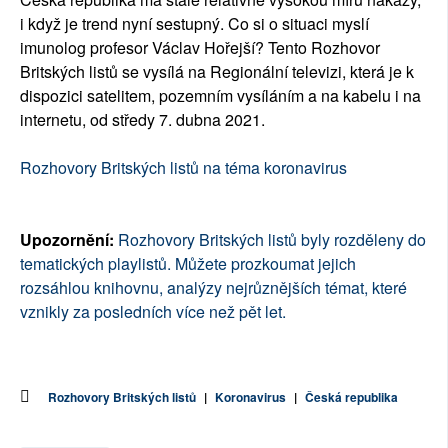
i když je trend nyní sestupný. Co si o situaci myslí
imunolog profesor Václav Hořejší? Tento Rozhovor
Britských listů se vysílá na Regionální televizi, která je k
dispozici satelitem, pozemním vysíláním a na kabelu i na
internetu, od středy 7. dubna 2021.
Rozhovory Britských listů na téma koronavirus
Upozornění:
Rozhovory Britských listů byly rozděleny do
tematických playlistů. Můžete prozkoumat jejich
rozsáhlou knihovnu, analýzy nejrůznějších témat, které
vznikly za posledních více než pět let.
Rozhovory Britských listů
|
Koronavirus
|
Česká republika