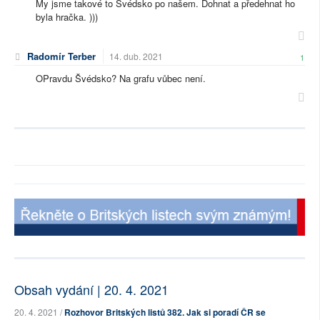
My jsme takové to Švédsko po našem. Dohnat a předehnat ho
byla hračka. )))
Radomír Terber
14. dub. 2021
1
OPravdu Švédsko? Na grafu vůbec není.
Obsah vydání | 20. 4. 2021
20. 4. 2021 /
Rozhovor Britských listů 382. Jak si poradí ČR se