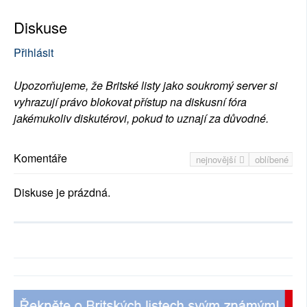
Diskuse
Přihlásit
Upozorňujeme, že Britské listy jako soukromý server si
vyhrazují právo blokovat přístup na diskusní fóra
jakémukoliv diskutérovi, pokud to uznají za důvodné.
Komentáře
nejnovější
oblíbené
Diskuse je prázdná.