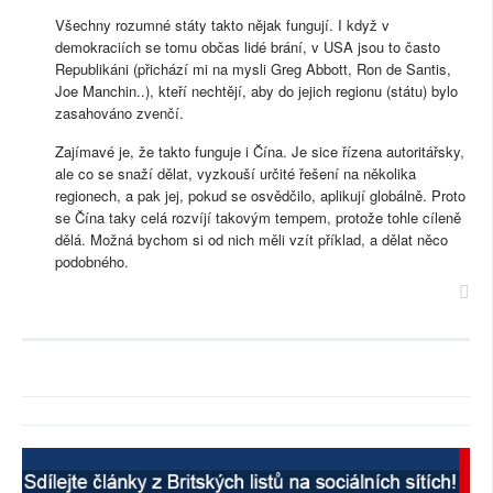
Všechny rozumné státy takto nějak fungují. I když v
demokraciích se tomu občas lidé brání, v USA jsou to často
Republikáni (přichází mi na mysli Greg Abbott, Ron de Santis,
Joe Manchin..), kteří nechtějí, aby do jejich regionu (státu) bylo
zasahováno zvenčí.
Zajímavé je, že takto funguje i Čína. Je sice řízena autoritářsky,
ale co se snaží dělat, vyzkouší určité řešení na několika
regionech, a pak jej, pokud se osvědčilo, aplikují globálně. Proto
se Čína taky celá rozvíjí takovým tempem, protože tohle cíleně
dělá. Možná bychom si od nich měli vzít příklad, a dělat něco
podobného.