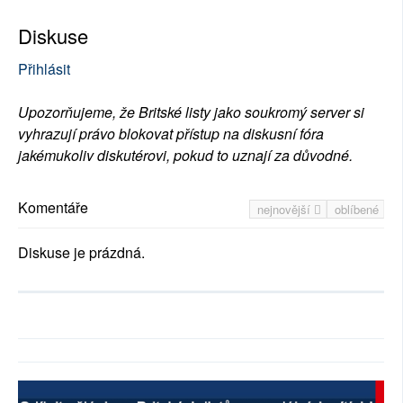
Diskuse
Přihlásit
Upozorňujeme, že Britské listy jako soukromý server si
vyhrazují právo blokovat přístup na diskusní fóra
jakémukoliv diskutérovi, pokud to uznají za důvodné.
Komentáře
nejnovější
oblíbené
Diskuse je prázdná.