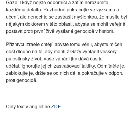
Gaze, i když nejste odborníci a zatím nerozumíte
každému detailu. Rozhodně pokračujte ve výzkumu a
učení, ale nenechte se zastrašit myšlenkou, že musíte být
nějakým doktorem v této oblasti, abyste se mohli veřejně
postavit proti první živě vysílané genocidě v historii.
Příznivci Izraele chtějí, abyste tomu věřili, abyste mlčeli
dost dlouho na to, aby mohli z Gazy vyhladit veškerý
palestinský život. Vaše váhání jim dává čas to
udělat. Ignorujte jejich zastrašovací taktiky. Odmítněte je,
zablokujte je, držte se od nich dál a pokračujte v odporu
proti genocidě.
Celý text v angličtině
ZDE