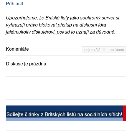
Přihlásit
Upozorňujeme, že Britské listy jako soukromý server si
vyhrazují právo blokovat přístup na diskusní fóra
jakémukoliv diskutérovi, pokud to uznají za důvodné.
Komentáře
nejnovější
oblíbené
Diskuse je prázdná.