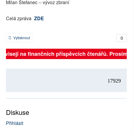
Milan Štefanec -- vývoz zbraní
Celá zpráva
ZDE
0
Vytisknout
závisejí na finančních příspěvcích čtenářů. Prosíme, 
17929
Diskuse
Přihlásit