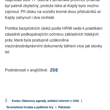
byl patrně zbytečný, protože lídra al-Kajdy bylo možno
zajmout. Při útoku na vozidlo kromě dvou příslušníků al-
Kajdy zahynuli i dva civilisté.
Politika bezpilotních útoků podle HRW vede k praktikám
zásadně podkopávajícím ochranu základních lidských
práv, která byla postupně uzákoněna
mezinárodněprávními dokumenty během více jak stovky
let.
Podrobnosti v angličtině:
ZDE
Konec Obamovy agendy, selhání reforem v USA
|
Teroristická hrozba a politické hry
|
Pákistán