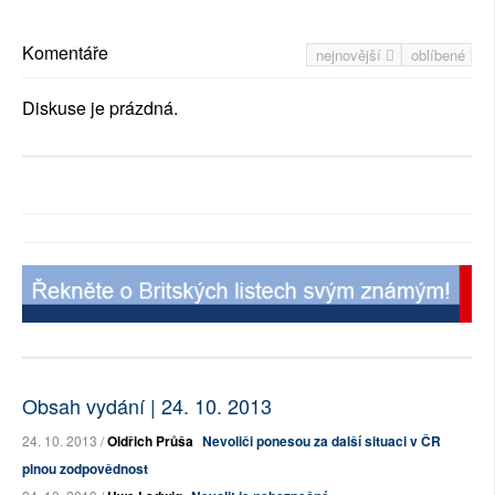
Komentáře
nejnovější
oblíbené
Diskuse je prázdná.
Obsah vydání | 24. 10. 2013
24. 10. 2013 /
Oldřich Průša
Nevoliči ponesou za další situaci v ČR
plnou zodpovědnost