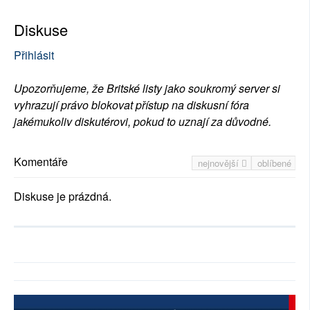
Diskuse
Přihlásit
Upozorňujeme, že Britské listy jako soukromý server si
vyhrazují právo blokovat přístup na diskusní fóra
jakémukoliv diskutérovi, pokud to uznají za důvodné.
Komentáře
nejnovější
oblíbené
Diskuse je prázdná.