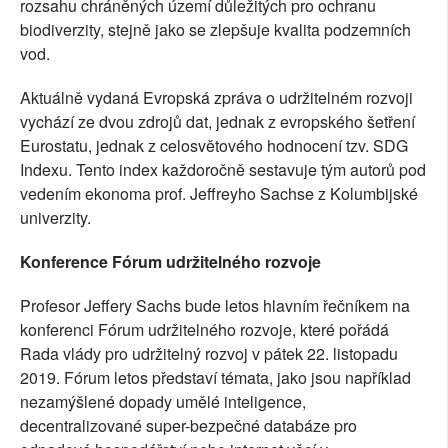
rozsahu chráněných území důležitých pro ochranu
biodiverzity, stejně jako se zlepšuje kvalita podzemních
vod.
Aktuálně vydaná Evropská zpráva o udržitelném rozvoji
vychází ze dvou zdrojů dat, jednak z evropského šetření
Eurostatu, jednak z celosvětového hodnocení tzv. SDG
Indexu. Tento index každoročně sestavuje tým autorů pod
vedením ekonoma prof. Jeffreyho Sachse z Kolumbijské
univerzity.
Konference Fórum udržitelného rozvoje
Profesor Jeffery Sachs bude letos hlavním řečníkem na
konferenci Fórum udržitelného rozvoje, které pořádá
Rada vlády pro udržitelný rozvoj v pátek 22. listopadu
2019. Fórum letos představí témata, jako jsou například
nezamýšlené dopady umělé inteligence,
decentralizované super-bezpečné databáze pro