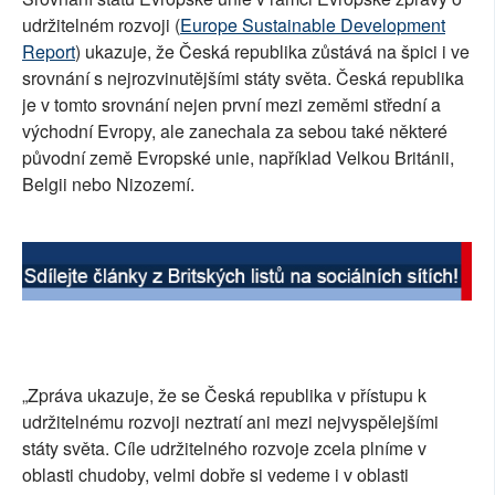
udržitelném rozvoji (
Europe Sustainable Development
Report
) ukazuje, že Česká republika zůstává na špici i ve
srovnání s nejrozvinutějšími státy světa. Česká republika
je v tomto srovnání nejen první mezi zeměmi střední a
východní Evropy, ale zanechala za sebou také některé
původní země Evropské unie, například Velkou Británii,
Belgii nebo Nizozemí.
„Zpráva ukazuje, že se Česká republika v přístupu k
udržitelnému rozvoji neztratí ani mezi nejvyspělejšími
státy světa. Cíle udržitelného rozvoje zcela plníme v
oblasti chudoby, velmi dobře si vedeme i v oblasti