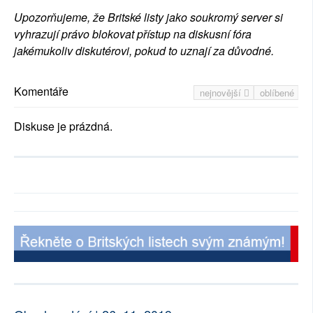
Upozorňujeme, že Britské listy jako soukromý server si
vyhrazují právo blokovat přístup na diskusní fóra
jakémukoliv diskutérovi, pokud to uznají za důvodné.
Komentáře
nejnovější
oblíbené
Diskuse je prázdná.