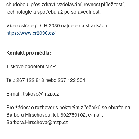
chudobou, přes zdraví, vzdělávání, rovnost příležitostí,
technologie a spotřebu až po spravedlnost.
Více o strategii ČR 2030 najdete na stránkách
https://www.cr2030.cz/
Kontakt pro média:
Tiskové oddělení MŽP
Tel.: 267 122 818 nebo 267 122 534
E-mail: tiskove@mzp.cz
Pro žádost o rozhovor s některým z řečníků se obraťte na
Barboru Hirschovou, tel. 602759102, e-mail:
Barbora.Hirschova@mzp.cz