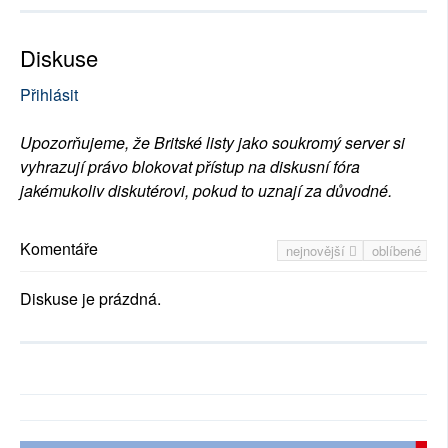
Diskuse
Přihlásit
Upozorňujeme, že Britské listy jako soukromý server si
vyhrazují právo blokovat přístup na diskusní fóra
jakémukoliv diskutérovi, pokud to uznají za důvodné.
Komentáře
nejnovější
oblíbené
Diskuse je prázdná.