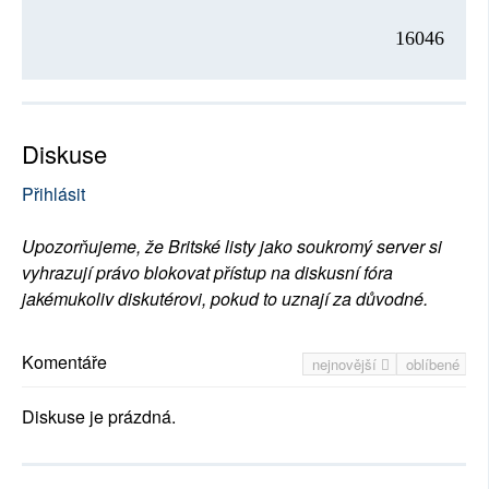
16046
Diskuse
Přihlásit
Upozorňujeme, že Britské listy jako soukromý server si
vyhrazují právo blokovat přístup na diskusní fóra
jakémukoliv diskutérovi, pokud to uznají za důvodné.
Komentáře
nejnovější
oblíbené
Diskuse je prázdná.