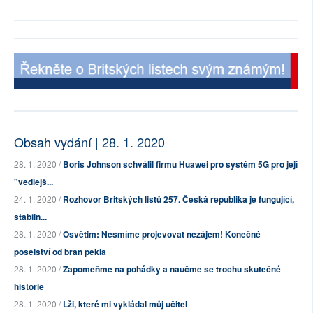
Obsah vydání | 28. 1. 2020
28. 1. 2020 /
Boris Johnson schválil firmu Huawei pro systém 5G pro její
"vedlejš...
24. 1. 2020 /
Rozhovor Britských listů 257. Česká republika je fungující,
stabiln...
28. 1. 2020 /
Osvětim: Nesmíme projevovat nezájem! Konečné
poselství od bran pekla
28. 1. 2020 /
Zapomeňme na pohádky a naučme se trochu skutečné
historie
28. 1. 2020 /
Lži, které mi vykládal můj učitel