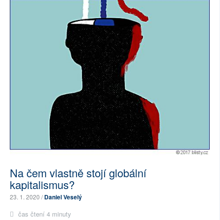
Na čem vlastně stojí globální
kapitalismus?
23. 1. 2020 /
Daniel Veselý
čas čtení 4 minuty