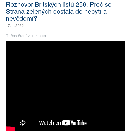
Rozhovor Britských listů 256. Proč se
Strana zelených dostala do nebytí a
nevědomí?
17. 1. 2020
čas čtení < 1 minuta