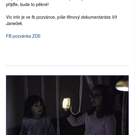
přijďte, bude to pěkné!
Víc info je ve fb pozvánce,
píše filmový dokumentarista Vít
Janeček.
FB pozvánka ZDE