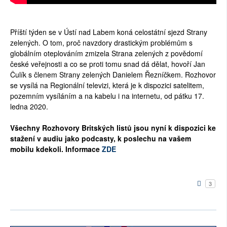
Příští týden se v Ústí nad Labem koná celostátní sjezd Strany
zelených. O tom, proč navzdory drastickým problémům s
globálním oteplováním zmizela Strana zelených z povědomí
české veřejnosti a co se proti tomu snad dá dělat, hovoří Jan
Čulík s členem Strany zelených Danielem Řezníčkem. Rozhovor
se vysílá na Regionální televizi, která je k dispozici satelitem,
pozemním vysíláním a na kabelu i na internetu, od pátku 17.
ledna 2020.
Všechny Rozhovory Britských listů jsou nyní k dispozici ke
stažení v audiu jako podcasty, k poslechu na vašem
mobilu kdekoli. Informace
ZDE
3