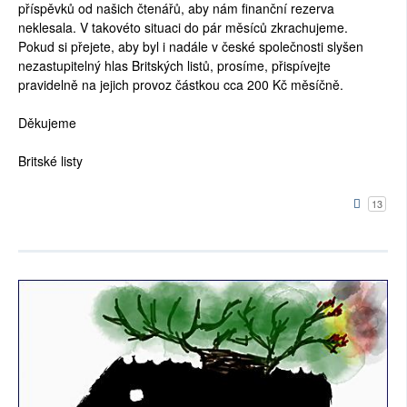
příspěvků od našich čtenářů, aby nám finanční rezerva
neklesala. V takovéto situaci do pár měsíců zkrachujeme.
Pokud si přejete, aby byl i nadále v české společnosti slyšen
nezastupitelný hlas Britských listů, prosíme, přispívejte
pravidelně na jejich provoz částkou cca 200 Kč měsíčně.
Děkujeme
Britské listy
13