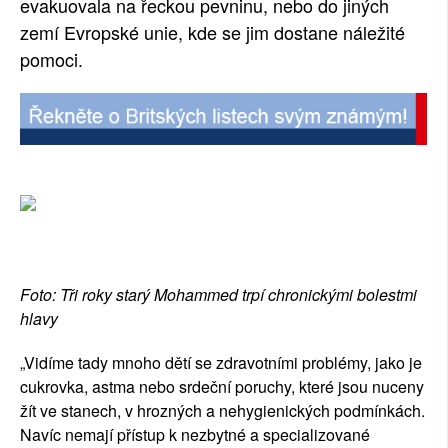
evakuovala na řeckou pevninu, nebo do jiných
zemí Evropské unie, kde se jim dostane náležité
pomoci.
Foto: Tři roky starý Mohammed trpí chronickými bolestmi
hlavy
„Vidíme tady mnoho dětí se zdravotními problémy, jako je
cukrovka, astma nebo srdeční poruchy, které jsou nuceny
žít ve stanech, v hrozných a nehygienických podmínkách.
Navíc nemají přístup k nezbytné a specializované