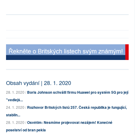
Obsah vydání | 28. 1. 2020
28. 1. 2020 /
Boris Johnson schválil firmu Huawei pro systém 5G pro její
"vedlejš...
24. 1. 2020 /
Rozhovor Britských listů 257. Česká republika je fungující,
stabiln...
28. 1. 2020 /
Osvětim: Nesmíme projevovat nezájem! Konečné
poselství od bran pekla