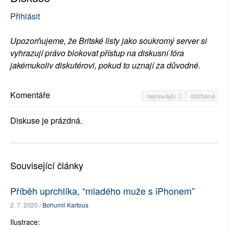
Přihlásit
Upozorňujeme, že Britské listy jako soukromý server si
vyhrazují právo blokovat přístup na diskusní fóra
jakémukoliv diskutérovi, pokud to uznají za důvodné.
Komentáře
nejnovější
oblíbené
Diskuse je prázdná.
Související články
Příběh uprchlíka, “mladého muže s iPhonem”
2. 7. 2020 /
Bohumil Kartous
Ilustrace: