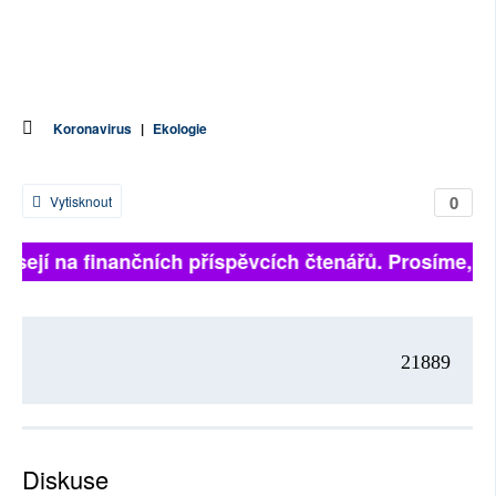
Koronavirus
|
Ekologie
0
Vytisknout
isejí na finančních příspěvcích čtenářů. Prosíme, přis
21889
Diskuse