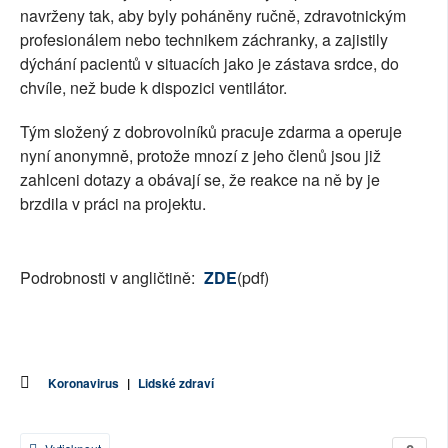
navrženy tak, aby byly poháněny ručně, zdravotnickým
profesionálem nebo technikem záchranky, a zajistily
dýchání pacientů v situacích jako je zástava srdce, do
chvíle, než bude k dispozici ventilátor.
Tým složený z dobrovolníků pracuje zdarma a operuje
nyní anonymně, protože mnozí z jeho členů jsou již
zahlceni dotazy a obávají se, že reakce na ně by je
brzdila v práci na projektu.
Podrobnosti v angličtině:
ZDE
(pdf)
Koronavirus
|
Lidské zdraví