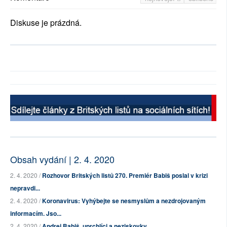
Diskuse je prázdná.
Obsah vydání | 2. 4. 2020
2. 4. 2020 /
Rozhovor Britských listů 270. Premiér Babiš poslal v krizi
nepravdi...
2. 4. 2020 /
Koronavirus: Vyhýbejte se nesmyslům a nezdrojovaným
informacím. Jso...
2. 4. 2020 /
Andrej Babiš, uprchlíci a neziskovky