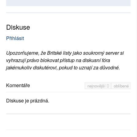
Diskuse
Přihlásit
Upozorňujeme, že Britské listy jako soukromý server si
vyhrazují právo blokovat přístup na diskusní fóra
jakémukoliv diskutérovi, pokud to uznají za důvodné.
Komentáře
nejnovější
oblíbené
Diskuse je prázdná.