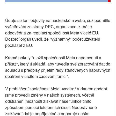
Údaje se loni objevily na hackerském webu, což podnítilo
vyšetřování ze strany DPC, organizace, která je
odpovědná za regulaci společnosti Meta v celé EU.
Dozorčí orgán uvedl, že "významný" počet uživatelů
pocházel z EU.
Kromě pokuty "uložil společnosti Meta napomenutí a
příkaz", který jí ukládá, aby "uvedla své zpracování dat do
souladu s předpisy přijetím řady stanovených nápravných
opatření v určitém časovém rámci".
V prohlášení společnost Meta uvedla: "V daném období
jsme provedli změny v našich systémech, včetně
odstranění možnosti získávat naše funkce tímto
způsobem pomocí telefonních čísel. Neoprávněné
získávání dat je nepřijatelné a odporuje našim