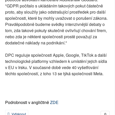
"GDPR počítalo s ukládáním takových pokut částečně
proto, aby sloužily jako odstrašující prostředek pro další
společnosti, které by mohly uvažovat o porušení zákona.
Pravděpodobně budeme svědky intenzivnější debaty o
tom, zda takové pokuty skutečně ovlivňují chování firem,
nebo zda je některé společnosti prostě považují za
dodatečné náklady na podnikání."
DPC reguluje společnosti Apple, Google, TikTok a další
technologické platformy vzhledem k umístění jejich sídla
v EU v Irsku. V současné době vede 40 vyšetřování
těchto společností, z toho 13 se týká společnosti Meta.
Podrobnosti v angličtině
ZDE
0
Vytisknout