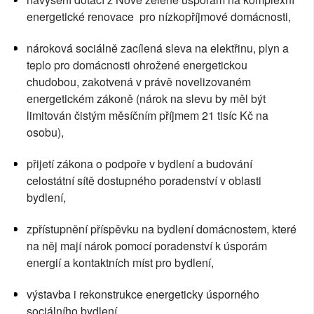
energetické renovace  pro nízkopříjmové domácnosti,
nároková sociálně zacílená sleva na elektřinu, plyn a 
teplo pro domácnosti ohrožené energetickou 
chudobou, zakotvená v právě novelizovaném 
energetickém zákoně (nárok na slevu by měl být 
limitován čistým měsíčním příjmem 21 tisíc Kč na 
osobu),
přijetí zákona o podpoře v bydlení a budování 
celostátní sítě dostupného poradenství v oblasti 
bydlení,
zpřístupnění příspěvku na bydlení domácnostem, které 
na něj mají nárok pomocí poradenství k úsporám 
energií a kontaktních míst pro bydlení,
výstavba i rekonstrukce energeticky úsporného 
sociálního bydlení.