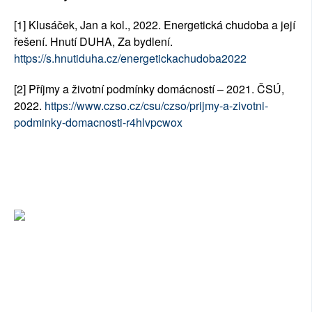
[1] Klusáček, Jan a kol., 2022. Energetická chudoba a její 
řešení. Hnutí DUHA, Za bydlení. 
https://s.hnutiduha.cz/energetickachudoba2022
[2] Příjmy a životní podmínky domácností – 2021. ČSÚ, 
2022. 
https://www.czso.cz/csu/czso/prijmy-a-zivotni-
podminky-domacnosti-r4hlvpcwox