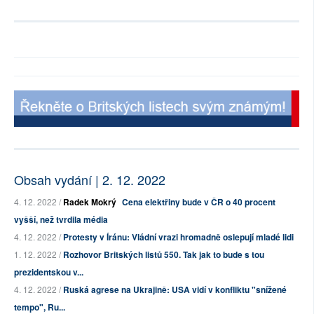
Obsah vydání | 2. 12. 2022
4. 12. 2022 /
Radek Mokrý
Cena elektřiny bude v ČR o 40 procent
vyšší, než tvrdila média
4. 12. 2022 /
Protesty v Íránu: Vládní vrazi hromadně oslepují mladé lidi
1. 12. 2022 /
Rozhovor Britských listů 550. Tak jak to bude s tou
prezidentskou v...
4. 12. 2022 /
Ruská agrese na Ukrajině: USA vidí v konfliktu "snížené
tempo", Ru...