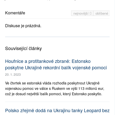
Komentáře
nejnovější
oblíbené
Diskuse je prázdná.
Související články
Houfnice a protitankové zbraně: Estonsko
poskytne Ukrajině rekordní balík vojenské pomoci
20. 1. 2023
Ve čtvrtek se estonská vláda rozhodla poskytnout Ukrajině
vojenskou pomoc ve válce s Ruskem ve výši 113 milionů eur,
což je dosud největší balík pomoci, který Estonsko poskytlo.
Polsko zřejmě dodá na Ukrajinu tanky Leopard bez