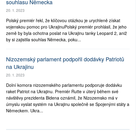
souhlasu Německa
20. 1. 2023
Polský premiér řekl, že klíčovou otázkou je urychleně získat
vojenskou pomoc pro UkrajinuPolský premiér prohlásil, že jeho
země by byla ochotna poslat na Ukrajinu tanky Leopard 2, aniž
by si zajistila souhlas Německa, poku...
Nizozemský parlament podpořil dodávky Patriotů
na Ukrajinu
20. 1. 2023
Dolní komora nizozemského parlamentu podporuje dodávku
raket Patriot na Ukrajinu. Premiér Rutte v úterý během své
návštěvy prezidenta Bidena oznámil, že Nizozemsko má v
úmyslu vyslat systém na Ukrajinu společně se Spojenými státy a
Německem. Ukra...