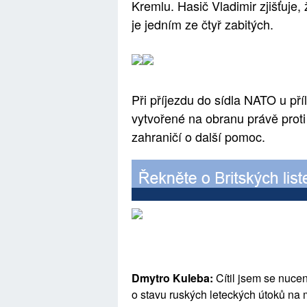
Kremlu. Hasič Vladimir zjišťuje, ž
je jedním ze čtyř zabitých.
Při příjezdu do sídla NATO u příl
vytvořené na obranu právě proti
zahraničí o další pomoc.
Dmytro Kuleba:
Cítil jsem se nuce
o stavu ruských leteckých útoků na 