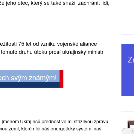
e jeho otec, který se také snažil zachránit lidi,
ežitosti 75 let od vzniku vojenské aliance
 tomuto druhu útoku prosí ukrajinský ministr
n jménem Ukrajinců přednést velmi střízlivou zprávu
mou zemi, které ničí náš energetický systém, naši