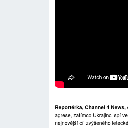
Reportérka, Channel 4 News, 
agrese, zatímco Ukrajinci spí v
nejnovější cíl zvýšeného leteck