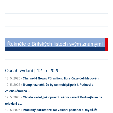
Obsah vydání | 12. 5. 2025
13. 5. 2025 /
Channel 4 News: Půl milionu lidí v Gaze čelí hladovění
12. 5. 2025 /
Trump naznačil, že by se mohl připojit k Putinovi a
Zelenskému na ...
12. 5. 2025 /
Chcete vědět, jak opravdu skončí svět? Podívejte se na
televizní s...
12. 5. 2025 /
Izraelský parlament: Ne všichni poslanci si myslí, že