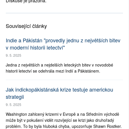
Diskuse je prázdná.
Související články
Indie a Pákistán "provedly jednu z největších bitev
v moderní historii letectví"
9. 5. 2025
Jedna z největších a nejdelších leteckých bitev v novodobé
historii letectví se odehrála mezi Indií a Pákistánem.
Jak indickopákistánská krize testuje americkou
strategii
9. 5. 2025
Washington zahlcený krizemi v Evropě a na Středním východě
může být v pokušení vidět rozvíjející se krizi jako druhořadý
problém. To by byla hluboká chyba, upozorňuje Shawn Rostker.