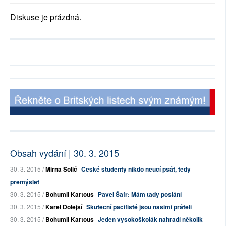
Diskuse je prázdná.
Obsah vydání | 30. 3. 2015
30. 3. 2015 /
Mirna Šolić
České studenty nikdo neučí psát, tedy
přemýšlet
30. 3. 2015 /
Bohumil Kartous
Pavel Šafr: Mám tady poslání
30. 3. 2015 /
Karel Dolejší
Skuteční pacifisté jsou našimi přáteli
30. 3. 2015 /
Bohumil Kartous
Jeden vysokoškolák nahradí několik