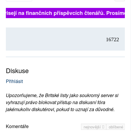
ávisejí na finančních příspěvcích čtenářů. Prosíme, p
16722
Diskuse
Přihlásit
Upozorňujeme, že Britské listy jako soukromý server si
vyhrazují právo blokovat přístup na diskusní fóra
jakémukoliv diskutérovi, pokud to uznají za důvodné.
Komentáře
nejnovější
oblíbené