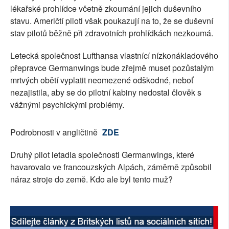
lékařské prohlídce včetně zkoumání jejich duševního
stavu. Američtí piloti však poukazují na to, že se duševní
stav pilotů běžně při zdravotních prohlídkách nezkoumá.
Letecká společnost Lufthansa vlastnící nízkonákladového
přepravce Germanwings bude zřejmě muset pozůstalým
mrtvých obětí vyplatit neomezené odškodné, neboť
nezajistila, aby se do pilotní kabiny nedostal člověk s
vážnými psychickými problémy.
Podrobnosti v angličtině
ZDE
Druhý pilot letadla společnosti Germanwings, které
havarovalo ve francouzských Alpách, záměrně způsobil
náraz stroje do země. Kdo ale byl tento muž?