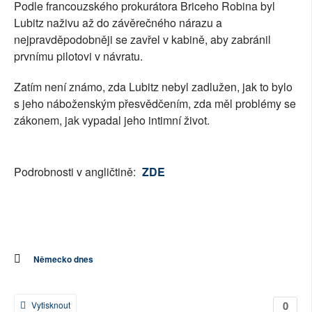
Podle francouzského prokurátora Briceho Robina byl
Lubitz naživu až do závěrečného nárazu a
nejpravděpodobněji se zavřel v kabině, aby zabránil
prvnímu pilotovi v návratu.
Zatím není známo, zda Lubitz nebyl zadlužen, jak to bylo
s jeho náboženským přesvědčením, zda měl problémy se
zákonem, jak vypadal jeho intimní život.
Podrobnosti v angličtině:
ZDE
Německo dnes
0
Vytisknout