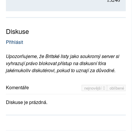
13246
Diskuse
Přihlásit
Upozorňujeme, že Britské listy jako soukromý server si
vyhrazují právo blokovat přístup na diskusní fóra
jakémukoliv diskutérovi, pokud to uznají za důvodné.
Komentáře
nejnovější
oblíbené
Diskuse je prázdná.