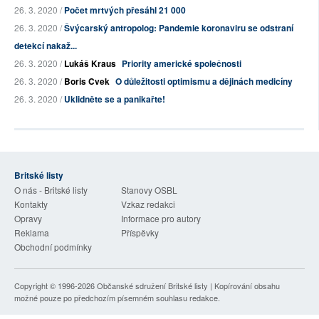
26. 3. 2020 /
Počet mrtvých přesáhl 21 000
26. 3. 2020 /
Švýcarský antropolog: Pandemie koronaviru se odstraní
detekcí nakaž...
26. 3. 2020 /
Lukáš Kraus
Priority americké společnosti
26. 3. 2020 /
Boris Cvek
O důležitosti optimismu a dějinách medicíny
26. 3. 2020 /
Uklidněte se a panikařte!
Britské listy
O nás - Britské listy
Stanovy OSBL
Kontakty
Vzkaz redakci
Opravy
Informace pro autory
Reklama
Příspěvky
Obchodní podmínky
Copyright © 1996-2026
Občanské sdružení Britské listy
| Kopírování obsahu
možné pouze po předchozím písemném souhlasu redakce.