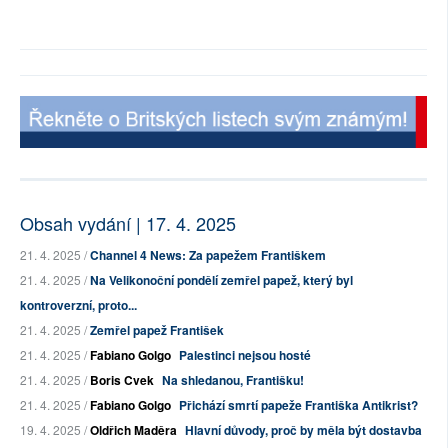
Obsah vydání | 17. 4. 2025
21. 4. 2025 /
Channel 4 News: Za papežem Františkem
21. 4. 2025 /
Na Velikonoční pondělí zemřel papež, který byl
kontroverzní, proto...
21. 4. 2025 /
Zemřel papež František
21. 4. 2025 /
Fabiano Golgo
Palestinci nejsou hosté
21. 4. 2025 /
Boris Cvek
Na shledanou, Františku!
21. 4. 2025 /
Fabiano Golgo
Přichází smrtí papeže Františka Antikrist?
19. 4. 2025 /
Oldřich Maděra
Hlavní důvody, proč by měla být dostavba