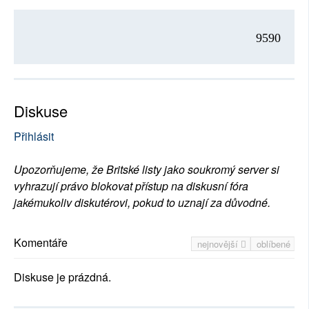
9590
Diskuse
Přihlásit
Upozorňujeme, že Britské listy jako soukromý server si
vyhrazují právo blokovat přístup na diskusní fóra
jakémukoliv diskutérovi, pokud to uznají za důvodné.
Komentáře
nejnovější
oblíbené
Diskuse je prázdná.