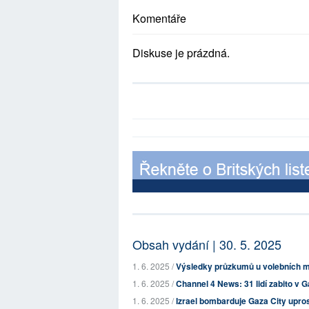
Komentáře
Diskuse je prázdná.
Obsah vydání | 30. 5. 2025
1. 6. 2025 /
Výsledky průzkumů u volebních mí
1. 6. 2025 /
Channel 4 News: 31 lidí zabito v Gaz
1. 6. 2025 /
Izrael bombarduje Gaza City uprost