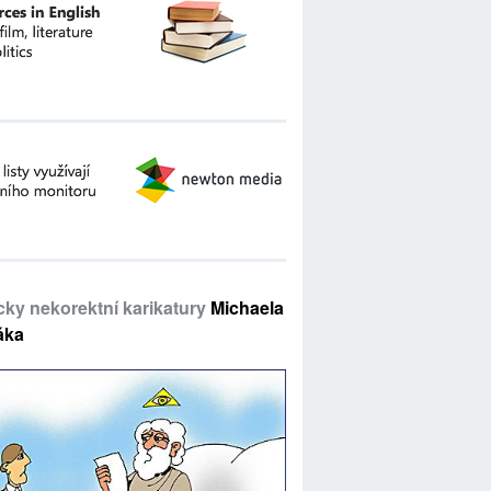
icky nekorektní karikatury
Michaela
áka