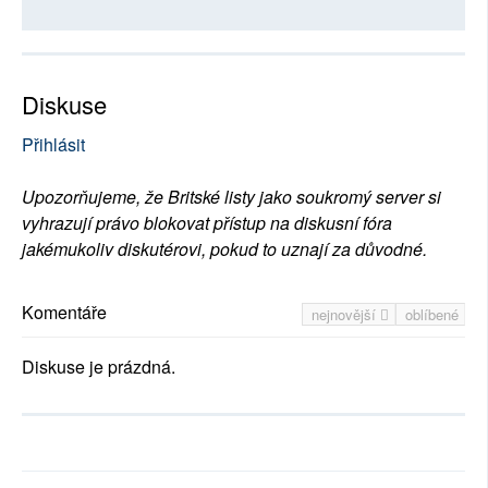
Diskuse
Přihlásit
Upozorňujeme, že Britské listy jako soukromý server si
vyhrazují právo blokovat přístup na diskusní fóra
jakémukoliv diskutérovi, pokud to uznají za důvodné.
Komentáře
nejnovější
oblíbené
Diskuse je prázdná.