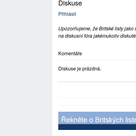
Diskuse
Přihlásit
Upozorňujeme, že Britské listy jako 
na diskusní fóra jakémukoliv diskuté
Komentáře
Diskuse je prázdná.