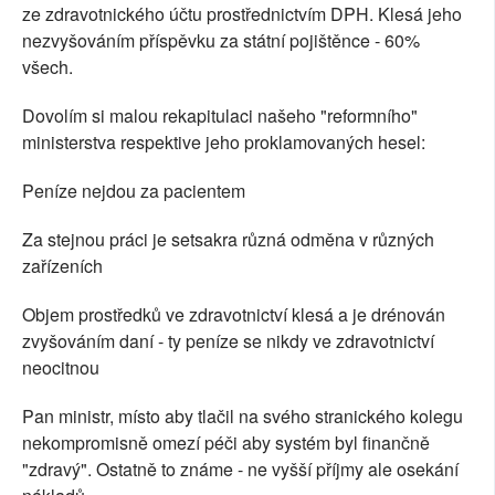
ze zdravotnického účtu prostřednictvím DPH. Klesá jeho
nezvyšováním příspěvku za státní pojištěnce - 60%
všech.
Dovolím si malou rekapitulaci našeho "reformního"
ministerstva respektive jeho proklamovaných hesel:
Peníze nejdou za pacientem
Za stejnou práci je setsakra různá odměna v různých
zařízeních
Objem prostředků ve zdravotnictví klesá a je drénován
zvyšováním daní - ty peníze se nikdy ve zdravotnictví
neocitnou
Pan ministr, místo aby tlačil na svého stranického kolegu
nekompromisně omezí péči aby systém byl finančně
"zdravý". Ostatně to známe - ne vyšší příjmy ale osekání