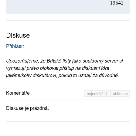
19542
Diskuse
Přihlásit
Upozorňujeme, že Britské listy jako soukromý server si
vyhrazují právo blokovat přístup na diskusní fóra
jakémukoliv diskutérovi, pokud to uznají za důvodné.
Komentáře
nejnovější
oblíbené
Diskuse je prázdná.