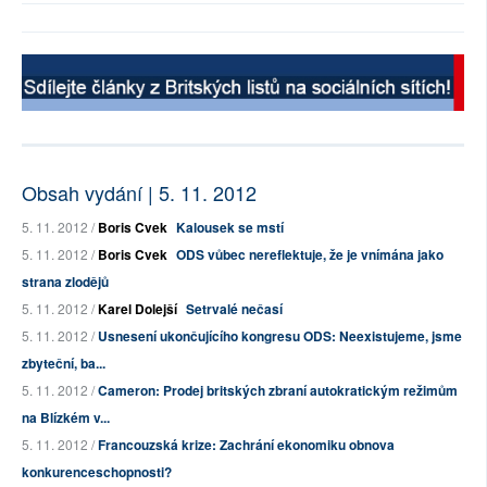
Obsah vydání | 5. 11. 2012
5. 11. 2012 /
Boris Cvek
Kalousek se mstí
5. 11. 2012 /
Boris Cvek
ODS vůbec nereflektuje, že je vnímána jako
strana zlodějů
5. 11. 2012 /
Karel Dolejší
Setrvalé nečasí
5. 11. 2012 /
Usnesení ukončujícího kongresu ODS: Neexistujeme, jsme
zbyteční, ba...
5. 11. 2012 /
Cameron: Prodej britských zbraní autokratickým režimům
na Blízkém v...
5. 11. 2012 /
Francouzská krize: Zachrání ekonomiku obnova
konkurenceschopnosti?