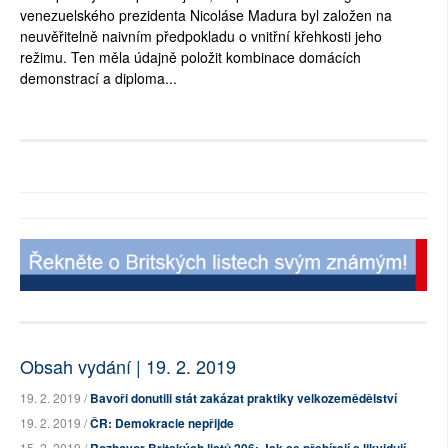
venezuelského prezidenta Nicoláse Madura byl založen na
neuvěřitelně naivním předpokladu o vnitřní křehkosti jeho
režimu. Ten měla údajně položit kombinace domácích
demonstrací a diploma...
Obsah vydání | 19. 2. 2019
19. 2. 2019 /
Bavoři donutili stát zakázat praktiky velkozemědělství
19. 2. 2019 /
ČR: Demokracie nepřijde
15. 2. 2019 /