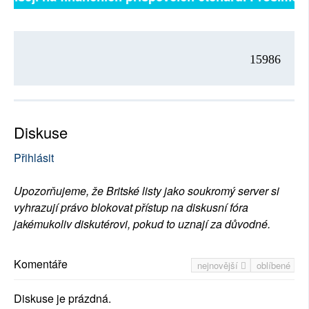
15986
Diskuse
Přihlásit
Upozorňujeme, že Britské listy jako soukromý server si
vyhrazují právo blokovat přístup na diskusní fóra
jakémukoliv diskutérovi, pokud to uznají za důvodné.
Komentáře
nejnovější
oblíbené
Diskuse je prázdná.