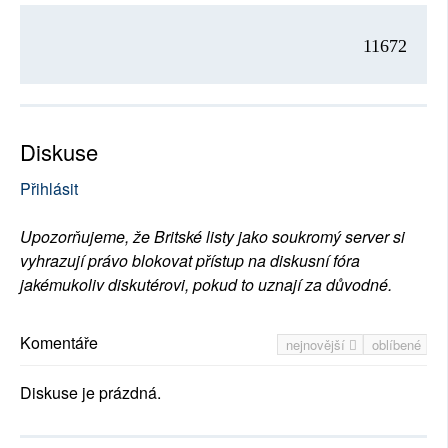
11672
Diskuse
Přihlásit
Upozorňujeme, že Britské listy jako soukromý server si
vyhrazují právo blokovat přístup na diskusní fóra
jakémukoliv diskutérovi, pokud to uznají za důvodné.
Komentáře
nejnovější
oblíbené
Diskuse je prázdná.