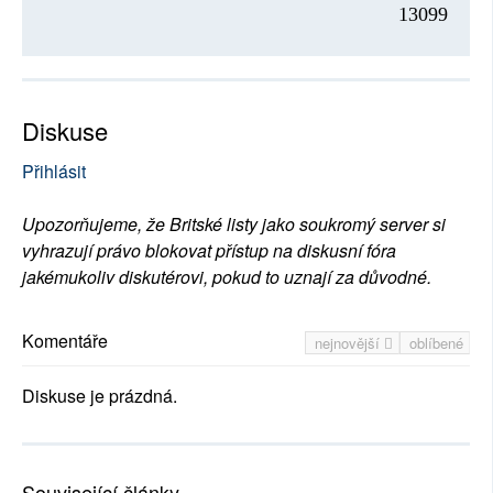
13099
Diskuse
Přihlásit
Upozorňujeme, že Britské listy jako soukromý server si
vyhrazují právo blokovat přístup na diskusní fóra
jakémukoliv diskutérovi, pokud to uznají za důvodné.
Komentáře
nejnovější
oblíbené
Diskuse je prázdná.
Související články