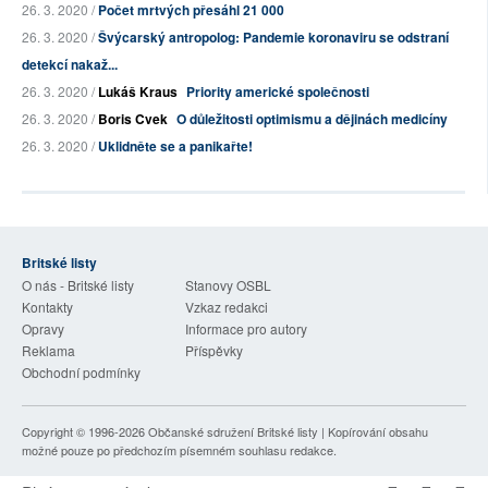
26. 3. 2020 /
Počet mrtvých přesáhl 21 000
26. 3. 2020 /
Švýcarský antropolog: Pandemie koronaviru se odstraní
detekcí nakaž...
26. 3. 2020 /
Lukáš Kraus
Priority americké společnosti
26. 3. 2020 /
Boris Cvek
O důležitosti optimismu a dějinách medicíny
26. 3. 2020 /
Uklidněte se a panikařte!
Britské listy
O nás - Britské listy
Stanovy OSBL
Kontakty
Vzkaz redakci
Opravy
Informace pro autory
Reklama
Příspěvky
Obchodní podmínky
Copyright © 1996-2026
Občanské sdružení Britské listy
| Kopírování obsahu
možné pouze po předchozím písemném souhlasu redakce.