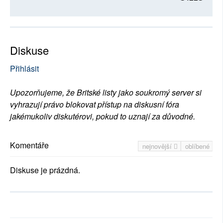
Diskuse
Přihlásit
Upozorňujeme, že Britské listy jako soukromý server si
vyhrazují právo blokovat přístup na diskusní fóra
jakémukoliv diskutérovi, pokud to uznají za důvodné.
Komentáře
nejnovější
oblíbené
Diskuse je prázdná.