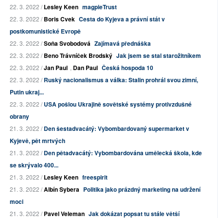
22. 3. 2022 /
Lesley Keen
magpieTrust
22. 3. 2022 /
Boris Cvek
Cesta do Kyjeva a právní stát v
postkomunistické Evropě
22. 3. 2022 /
Soňa Svobodová
Zajímavá přednáška
22. 3. 2022 /
Beno Trávníček Brodský
Jak jsem se stal starožitníkem
22. 3. 2022 /
Jan Paul
,
Dan Paul
Česká hospoda 10
22. 3. 2022 /
Ruský nacionalismus a válka: Stalin prohrál svou zimní,
Putin ukraj...
22. 3. 2022 /
USA pošlou Ukrajině sovětské systémy protivzdušné
obrany
21. 3. 2022 /
Den šestadvacátý: Vybombardovaný supermarket v
Kyjevě, pět mrtvých
21. 3. 2022 /
Den pětadvacátý: Vybombardována umělecká škola, kde
se skrývalo 400...
21. 3. 2022 /
Lesley Keen
freespirit
21. 3. 2022 /
Albín Sybera
Politika jako prázdný marketing na udržení
moci
21. 3. 2022 /
Pavel Veleman
Jak dokázat popsat tu stále větší