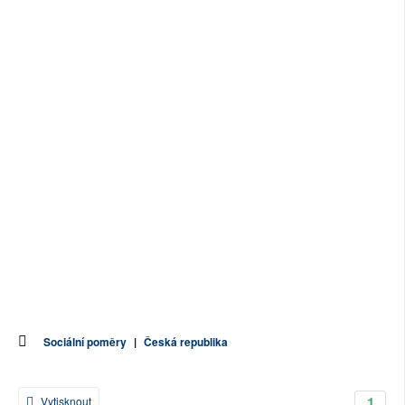
Sociální poměry
|
Česká republika
1
Vytisknout