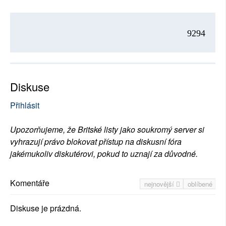
9294
Diskuse
Přihlásit
Upozorňujeme, že Britské listy jako soukromý server si
vyhrazují právo blokovat přístup na diskusní fóra
jakémukoliv diskutérovi, pokud to uznají za důvodné.
Komentáře
nejnovější
oblíbené
Diskuse je prázdná.