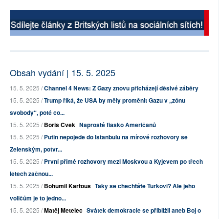
Obsah vydání | 15. 5. 2025
15. 5. 2025 /
Channel 4 News: Z Gazy znovu přicházejí děsivé záběry
15. 5. 2025 /
Trump říká, že USA by měly proměnit Gazu v „zónu
svobody“, poté co...
15. 5. 2025 /
Boris Cvek
Naprosté fiasko Američanů
15. 5. 2025 /
Putin nepojede do Istanbulu na mírové rozhovory se
Zelenským, potvr...
15. 5. 2025 /
První přímé rozhovory mezi Moskvou a Kyjevem po třech
letech začnou...
15. 5. 2025 /
Bohumil Kartous
Taky se chechtáte Turkovi? Ale jeho
voličům je to jedno...
15. 5. 2025 /
Matěj Metelec
Svátek demokracie se přiblížil aneb Boj o