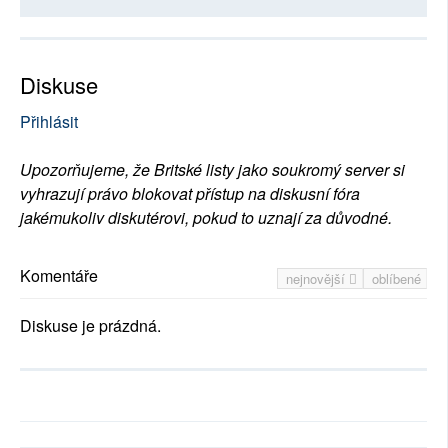
Diskuse
Přihlásit
Upozorňujeme, že Britské listy jako soukromý server si
vyhrazují právo blokovat přístup na diskusní fóra
jakémukoliv diskutérovi, pokud to uznají za důvodné.
Komentáře
nejnovější
oblíbené
Diskuse je prázdná.