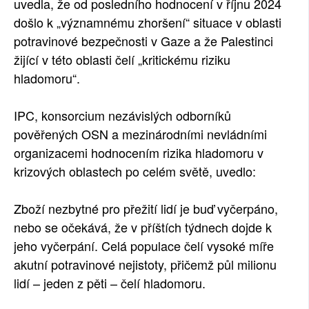
uvedla, že od posledního hodnocení v říjnu 2024
došlo k „významnému zhoršení“ situace v oblasti
potravinové bezpečnosti v Gaze a že Palestinci
žijící v této oblasti čelí „kritickému riziku
hladomoru“.
IPC, konsorcium nezávislých odborníků
pověřených OSN a mezinárodními nevládními
organizacemi hodnocením rizika hladomoru v
krizových oblastech po celém světě, uvedlo:
Zboží nezbytné pro přežití lidí je buď vyčerpáno,
nebo se očekává, že v příštích týdnech dojde k
jeho vyčerpání. Celá populace čelí vysoké míře
akutní potravinové nejistoty, přičemž půl milionu
lidí – jeden z pěti – čelí hladomoru.