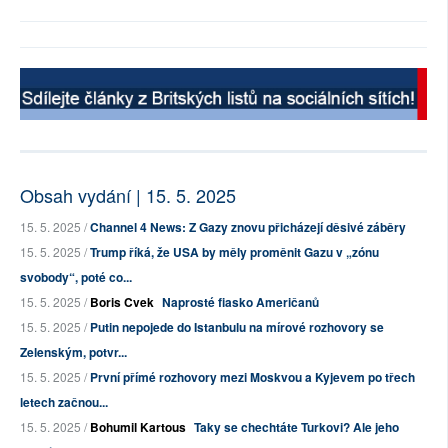
Obsah vydání | 15. 5. 2025
15. 5. 2025 /
Channel 4 News: Z Gazy znovu přicházejí děsivé záběry
15. 5. 2025 /
Trump říká, že USA by měly proměnit Gazu v „zónu
svobody“, poté co...
15. 5. 2025 /
Boris Cvek
Naprosté fiasko Američanů
15. 5. 2025 /
Putin nepojede do Istanbulu na mírové rozhovory se
Zelenským, potvr...
15. 5. 2025 /
První přímé rozhovory mezi Moskvou a Kyjevem po třech
letech začnou...
15. 5. 2025 /
Bohumil Kartous
Taky se chechtáte Turkovi? Ale jeho