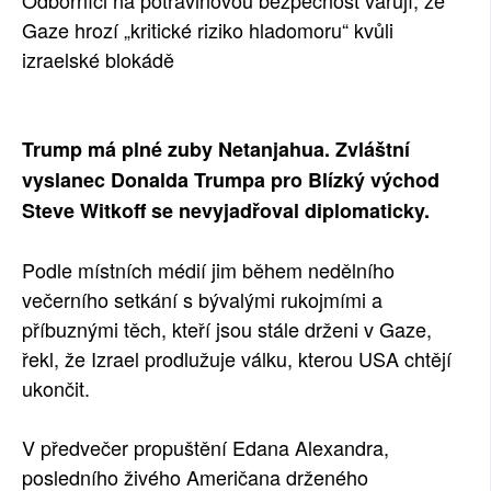
Gaze hrozí „kritické riziko hladomoru“ kvůli
izraelské blokádě
Trump má plné zuby Netanjahua. Zvláštní
vyslanec Donalda Trumpa pro Blízký východ
Steve Witkoff se nevyjadřoval diplomaticky.
Podle místních médií jim během nedělního
večerního setkání s bývalými rukojmími a
příbuznými těch, kteří jsou stále drženi v Gaze,
řekl, že Izrael prodlužuje válku, kterou USA chtějí
ukončit.
V předvečer propuštění Edana Alexandra,
posledního živého Američana drženého