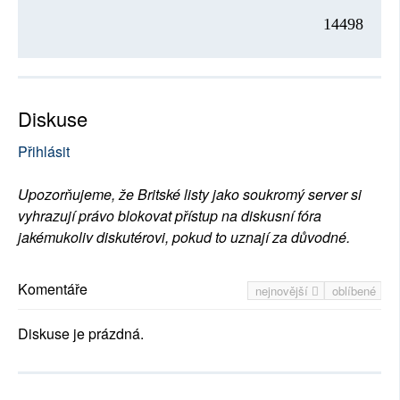
14498
Diskuse
Přihlásit
Upozorňujeme, že Britské listy jako soukromý server si
vyhrazují právo blokovat přístup na diskusní fóra
jakémukoliv diskutérovi, pokud to uznají za důvodné.
Komentáře
nejnovější
oblíbené
Diskuse je prázdná.