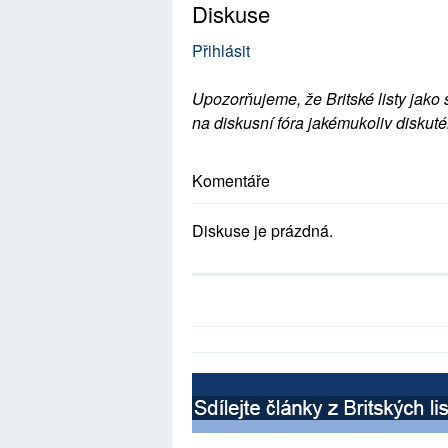
Diskuse
Přihlásit
Upozorňujeme, že Britské listy jako 
na diskusní fóra jakémukoliv diskuté
Komentáře
Diskuse je prázdná.