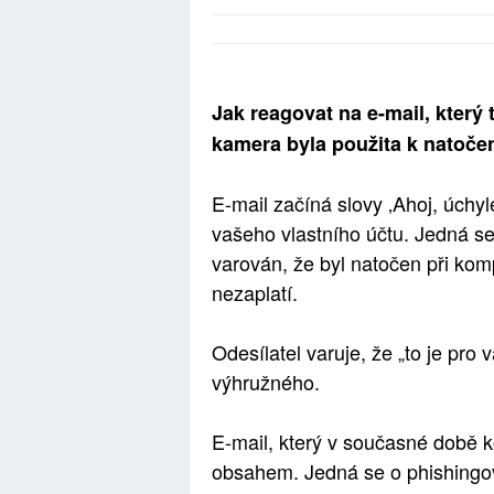
Jak reagovat na e-mail, který 
kamera byla použita k natočen
E-mail začíná slovy ‚Ahoj, úchyl
vašeho vlastního účtu. Jedná se
varován, že byl natočen při kom
nezaplatí.
Odesílatel varuje, že „to je pr
výhružného.
E-mail, který v současné době k
obsahem. Jedná se o phishingový 