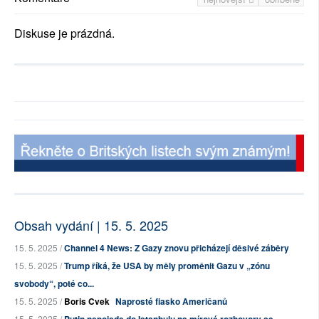
Diskuse je prázdná.
Obsah vydání | 15. 5. 2025
15. 5. 2025 /
Channel 4 News: Z Gazy znovu přicházejí děsivé záběry
15. 5. 2025 /
Trump říká, že USA by měly proměnit Gazu v „zónu
svobody“, poté co...
15. 5. 2025 /
Boris Cvek
Naprosté fiasko Američanů
15. 5. 2025 /