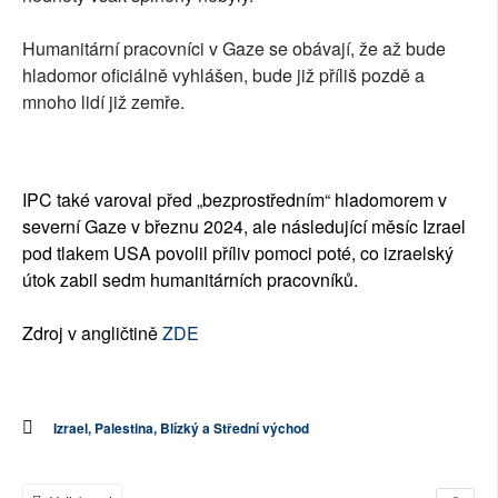
Humanitární pracovníci v Gaze se obávají, že až bude
hladomor oficiálně vyhlášen, bude již příliš pozdě a
mnoho lidí již zemře.
IPC také varoval před „bezprostředním“ hladomorem v
severní Gaze v březnu 2024, ale následující měsíc Izrael
pod tlakem USA povolil příliv pomoci poté, co izraelský
útok zabil sedm humanitárních pracovníků.
Zdroj v angličtině
ZDE
Izrael, Palestina, Blízký a Střední východ