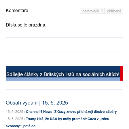
Komentáře
nejnovější
oblíbené
Diskuse je prázdná.
Obsah vydání | 15. 5. 2025
15. 5. 2025 /
Channel 4 News: Z Gazy znovu přicházejí děsivé záběry
15. 5. 2025 /
Trump říká, že USA by měly proměnit Gazu v „zónu
svobody“, poté co...