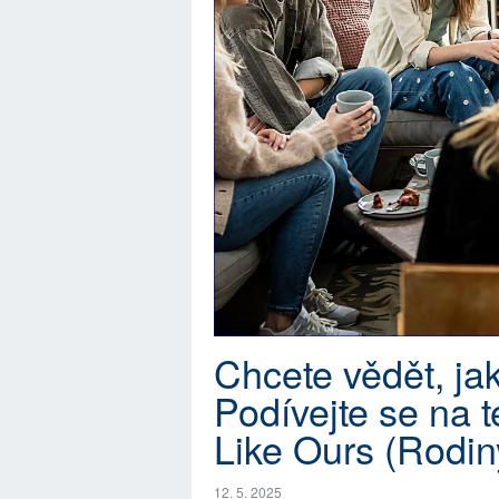
Chcete vědět, ja
Podívejte se na t
Like Ours (Rodin
12. 5. 2025