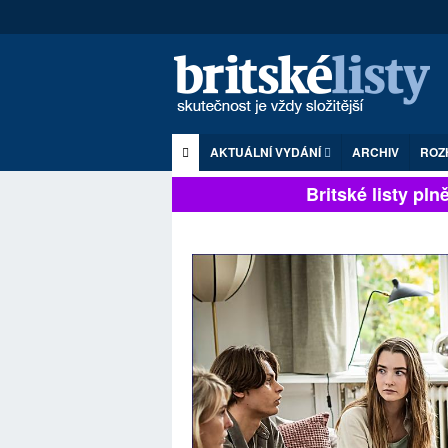
AKTUÁLNÍ VYDÁNÍ
ARCHIV
ROZ
Britské listy plně z