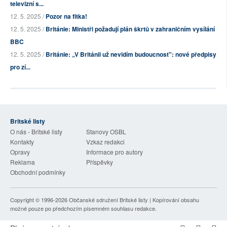
televizní s...
12. 5. 2025 /
Pozor na fitka!
12. 5. 2025 /
Británie: Ministři požadují plán škrtů v zahraničním vysílání
BBC
12. 5. 2025 /
Británie: „V Británii už nevidím budoucnost": nové předpisy
pro zí...
Britské listy
O nás - Britské listy
Stanovy OSBL
Kontakty
Vzkaz redakci
Opravy
Informace pro autory
Reklama
Příspěvky
Obchodní podmínky
Copyright © 1996-2026
Občanské sdružení Britské listy
| Kopírování obsahu
možné pouze po předchozím písemném souhlasu redakce.