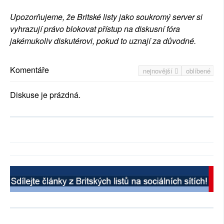
Upozorňujeme, že Britské listy jako soukromý server si
vyhrazují právo blokovat přístup na diskusní fóra
jakémukoliv diskutérovi, pokud to uznají za důvodné.
Komentáře
nejnovější
oblíbené
Diskuse je prázdná.