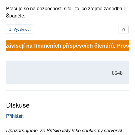
Pracuje se na bezpečnosti sítě - to, co zřejmě zanedbali
Španělé.
0
Vytisknout
ě závisejí na finančních příspěvcích čtenářů. Prosíme
6548
Diskuse
Přihlásit
Upozorňujeme, že Britské listy jako soukromý server si