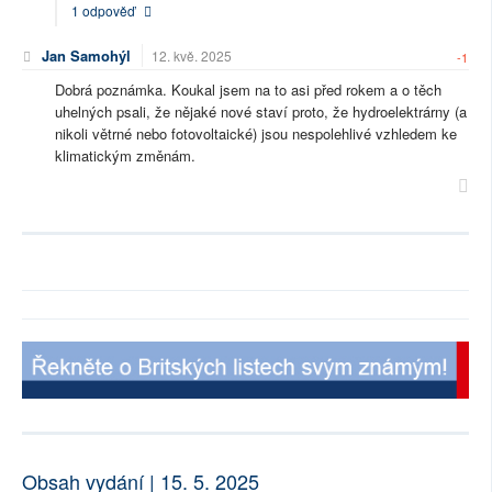
1 odpověď
Jan Samohýl
12. kvě. 2025
-1
Dobrá poznámka. Koukal jsem na to asi před rokem a o těch
uhelných psali, že nějaké nové staví proto, že hydroelektrárny (a
nikoli větrné nebo fotovoltaické) jsou nespolehlivé vzhledem ke
klimatickým změnám.
Obsah vydání | 15. 5. 2025