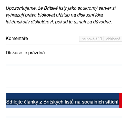
Upozorňujeme, že Britské listy jako soukromý server si
vyhrazují právo blokovat přístup na diskusní fóra
jakémukoliv diskutérovi, pokud to uznají za důvodné.
Komentáře
nejnovější
oblíbené
Diskuse je prázdná.