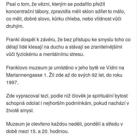
Psal o tom, že vězni, kterým se podařilo přežít
koncentrační tábory, zpravidla měli sklon sdílet to málo,
co měli, dobré slovo, kůrku chleba, nebo vlídnost vůči
druhým.
Frankl dospěl k závěru, že bez přístupu ke smyslu toho co
dělají lidé klesají na duchu a stávají se zranitelnějšími
vůči fyzickému a mentálnímu stresu.
Franklovo muzeum je umístěno v jeho bytě ve Vídni na
Mariannengasse 1. Žil zde až do svých 92 let, do roku
1997.
Zde vypracoval tezi, podle níž člověk je spirituální bytost
schopná odolat i nejhorším podmínkám, pokud nachází v
životě smysl.
Muzeum je otevřeno každou neděli, pondělí a středu v
době mezi 15. a 20. hodinou.