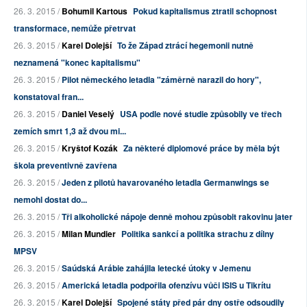
26. 3. 2015 /
Bohumil Kartous
Pokud kapitalismus ztratil schopnost
transformace, nemůže přetrvat
26. 3. 2015 /
Karel Dolejší
To že Západ ztrácí hegemonii nutně
neznamená "konec kapitalismu"
26. 3. 2015 /
Pilot německého letadla "záměrně narazil do hory",
konstatoval fran...
26. 3. 2015 /
Daniel Veselý
USA podle nové studie způsobily ve třech
zemích smrt 1,3 až dvou mi...
26. 3. 2015 /
Kryštof Kozák
Za některé diplomové práce by měla být
škola preventivně zavřena
26. 3. 2015 /
Jeden z pilotů havarovaného letadla Germanwings se
nemohl dostat do...
26. 3. 2015 /
Tři alkoholické nápoje denně mohou způsobit rakovinu jater
26. 3. 2015 /
Milan Mundier
Politika sankcí a politika strachu z dílny
MPSV
26. 3. 2015 /
Saúdská Arábie zahájila letecké útoky v Jemenu
26. 3. 2015 /
Americká letadla podpořila ofenzívu vůči ISIS u Tikrítu
26. 3. 2015 /
Karel Dolejší
Spojené státy před pár dny ostře odsoudily